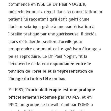
commencé en 1951. Le
 Dr Paul NOGIER
, 
médecin lyonnais, reçoit dans sa consultation un 
patient lui racontant qu'il était guéri d'une 
douleur sciatique grâce à une cautérisation à 
l'oreille pratiqué par une guérisseuse. Il décida 
alors d'étudier le pavillon d'oreille pour 
comprendre comment cette guérison étrange a 
pu se reproduire. Le Dr Paul Nogier, fit la 
découverte de
 la correspondance entre le 
pavillon de l’oreille et la représentation de 
l’image du fœtus tête en bas. 
En 1987, 
l’Auriculothérapie est une pratique 
officiellement reconnue par l’O.M.S.
 et en 
1990, un groupe de travail réuni par l’OMS a 