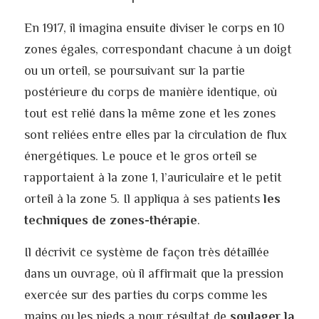
En 1917, il imagina ensuite diviser le corps en 10 
zones égales, correspondant chacune à un doigt 
ou un orteil, se poursuivant sur la partie 
postérieure du corps de manière identique, où 
tout est relié dans la même zone et les zones 
sont reliées entre elles par la circulation de flux 
énergétiques. Le pouce et le gros orteil se 
rapportaient à la zone 1, l’auriculaire et le petit 
orteil à la zone 5.
Il appliqua à ses patients 
les 
techniques de zones-thérapie
.
Il décrivit ce système de façon très détaillée 
dans un ouvrage, où il affirmait que la pression 
exercée sur des parties du corps comme les 
mains ou les pieds a pour résultat de 
soulager la 